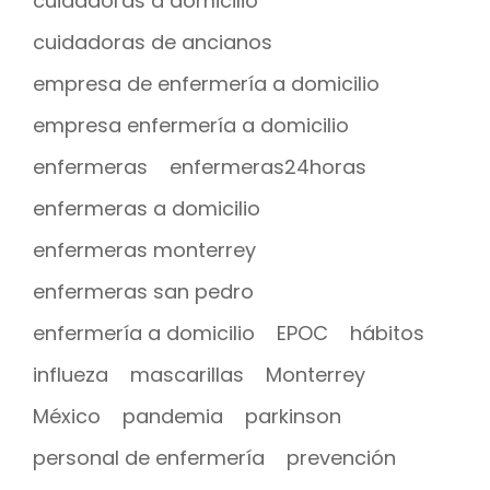
cuidadoras a domicilio
cuidadoras de ancianos
empresa de enfermería a domicilio
empresa enfermería a domicilio
enfermeras
enfermeras24horas
enfermeras a domicilio
enfermeras monterrey
enfermeras san pedro
enfermería a domicilio
EPOC
hábitos
influeza
mascarillas
Monterrey
México
pandemia
parkinson
personal de enfermería
prevención