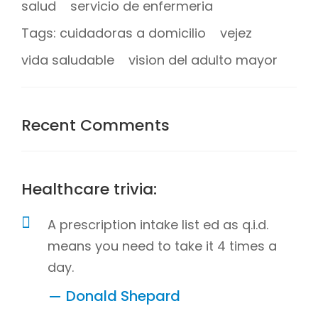
salud
servicio de enfermeria
Tags: cuidadoras a domicilio
vejez
vida saludable
vision del adulto mayor
Recent Comments
Healthcare trivia:
A prescription intake list ed as q.i.d.
means you need to take it 4 times a
day.
Donald Shepard