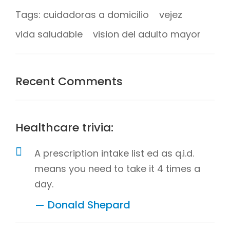
Tags: cuidadoras a domicilio
vejez
vida saludable
vision del adulto mayor
Recent Comments
Healthcare trivia:
A prescription intake list ed as q.i.d.
means you need to take it 4 times a
day.
Donald Shepard