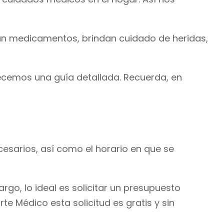
ran medicamentos, brindan cuidado de heridas,
recemos una guía detallada. Recuerda, en
cesarios, así como el horario en que se
go, lo ideal es solicitar un presupuesto
e Médico esta solicitud es gratis y sin