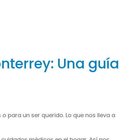
nterrey: Una guía
 para un ser querido. Lo que nos lleva a
 cuidados médicos en el hogar. Así nos