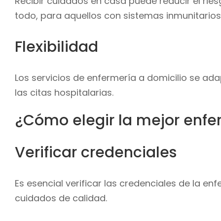
Recibir cuidados en casa puede reducir el rie
todo, para aquellos con sistemas inmunitari
Flexibilidad
Los servicios de enfermería a domicilio se ad
las citas hospitalarias.
¿Cómo elegir la mejor enfe
Verificar credenciales
Es esencial verificar las credenciales de la e
cuidados de calidad.