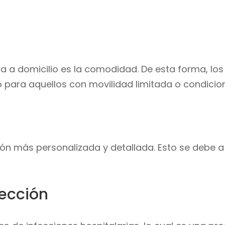
ra a domicilio es la comodidad. De esta forma, lo
io para aquellos con movilidad limitada o condicio
ión más personalizada y detallada. Esto se debe 
fección