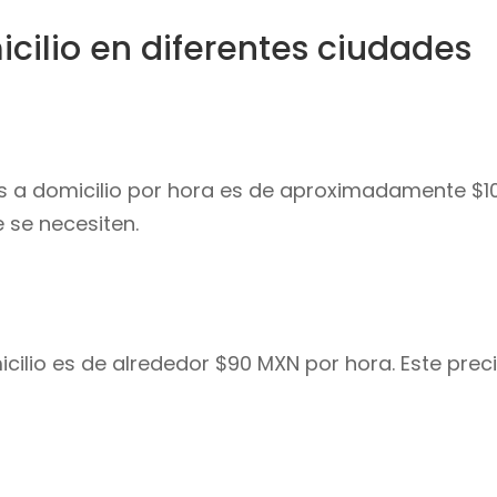
cilio en diferentes ciudades
as a domicilio por hora es de aproximadamente $1
 se necesiten.
cilio es de alrededor $90 MXN por hora. Este prec