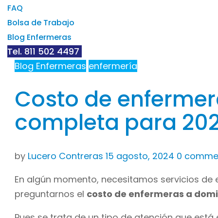
FAQ
Bolsa de Trabajo
Blog Enfermeras
Tel. 811 502 4497
Blog Enfermeras
enfermería
Costo de enfermera
completa para 20
by
Lucero Contreras
15 agosto, 2024
0 comme
En algún momento, necesitamos servicios de e
preguntarnos el
costo de enfermeras a domic
Pues se trata de un tipo de atención que está