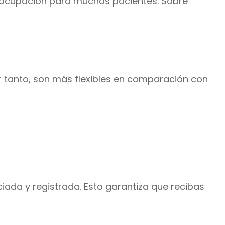
preocupación para muchos pacientes. Sobre
or tanto, son más flexibles en comparación con
ciada y registrada. Esto garantiza que recibas