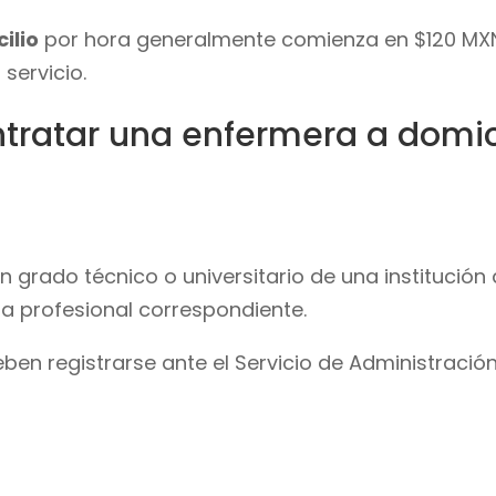
ilio
por hora generalmente comienza en $120 MXN
servicio.
ntratar una enfermera a domic
 grado técnico o universitario de una institución
la profesional correspondiente.
en registrarse ante el Servicio de Administración