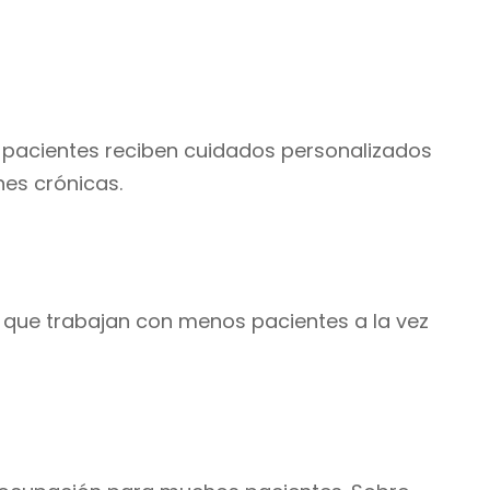
s pacientes reciben cuidados personalizados
nes crónicas.
a que trabajan con menos pacientes a la vez