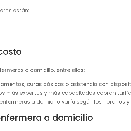
meros están:
costo
ermeras a domicilio, entre ellos:
camentos, curas básicas o asistencia con disposi
 los más expertos y más capacitados cobran tarifa
enfermeras a domicilio varía según los horarios y
enfermera a domicilio