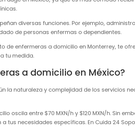
ínicas.
mpeñan diversas funciones. Por ejemplo, administ
uidado de personas enfermas o dependientes.
to de enfermeras a domicilio en Monterrey, te of
a tu medida.
eras a domicilio en México?
n la naturaleza y complejidad de los servicios ne
lio oscila entre $70 MXN/h y $120 MXN/h. Sin embar
 a tus necesidades específicas. En Cuida 24 Soport