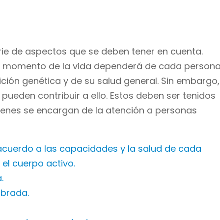
erie de aspectos que se deben tener en cuenta.
ste momento de la vida dependerá de cada person
sición genética y de su salud general. Sin embargo,
pueden contribuir a ello. Estos deben ser tenidos
ienes se encargan de la atención a personas
 acuerdo a las capacidades y la salud de cada
el cuerpo activo.
.
ibrada.