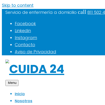
Skip to content
call
Servicio de enfermería a domicilio
811 502 
Facebook
Linkedin
Instagram
Contacto
Aviso de Privacidad
Menu
Inicio
Nosotros