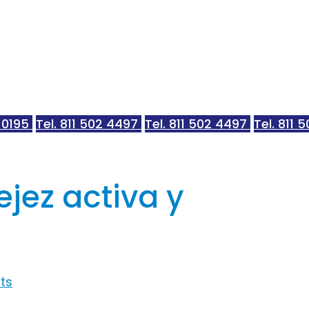
 0195
Tel. 811 502 4497
Tel. 811 502 4497
Tel. 811
jez activa y
ts