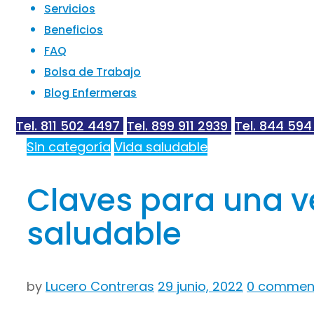
Servicios
Beneficios
FAQ
Bolsa de Trabajo
Blog Enfermeras
Tel. 811 502 4497
Tel. 899 911 2939
Tel. 844 594
Sin categoría
Vida saludable
Claves para una ve
saludable
by
Lucero Contreras
29 junio, 2022
0 commen