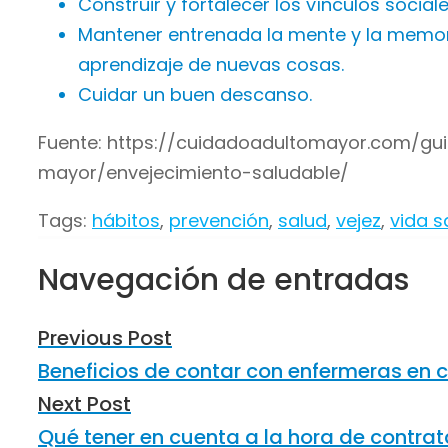
Construir y fortalecer los vínculos socia
Mantener entrenada la mente y la memoria 
aprendizaje de nuevas cosas.
Cuidar un buen descanso.
Fuente: https://cuidadoadultomayor.com/gu
mayor/envejecimiento-saludable/
Tags:
hábitos
,
prevención
,
salud
,
vejez
,
vida s
Navegación de entradas
Previous Post
Beneficios de contar con enfermeras en 
Next Post
Qué tener en cuenta a la hora de contrata