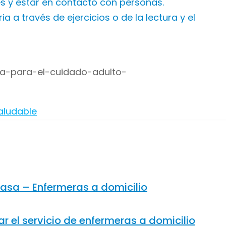
les y estar en contacto con personas.
a través de ejercicios o de la lectura y el
ia-para-el-cuidado-adulto-
aludable
casa – Enfermeras a domicilio
r el servicio de enfermeras a domicilio