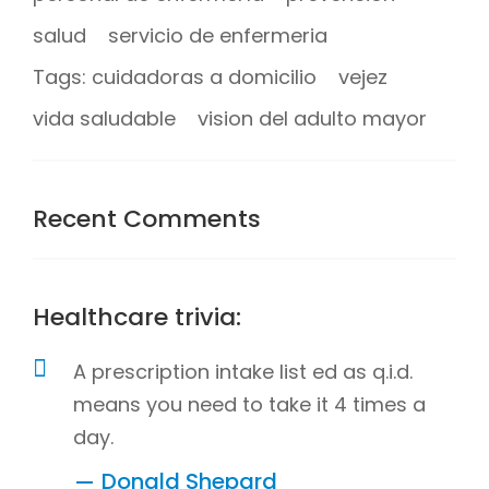
salud
servicio de enfermeria
Tags: cuidadoras a domicilio
vejez
vida saludable
vision del adulto mayor
Recent Comments
Healthcare trivia:
A prescription intake list ed as q.i.d.
means you need to take it 4 times a
day.
Donald Shepard