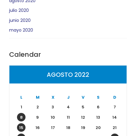
agosto 2020
julio 2020
junio 2020
mayo 2020
Calendar
AGOSTO 2022
L
M
X
J
V
S
D
1
2
3
4
5
6
7
8
9
10
11
12
13
14
15
16
17
18
19
20
21