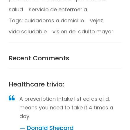
salud
servicio de enfermeria
Tags: cuidadoras a domicilio
vejez
vida saludable
vision del adulto mayor
Recent Comments
Healthcare trivia:
A prescription intake list ed as q.i.d.
means you need to take it 4 times a
day.
Donald Shepard