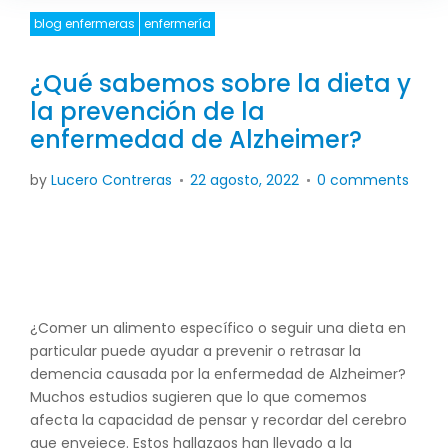
a
blog enfermeras
enfermería
d
¿Qué sabemos sobre la dieta y
la prevención de la
enfermedad de Alzheimer?
by
Lucero Contreras
22 agosto, 2022
0 comments
¿Comer un alimento específico o seguir una dieta en
particular puede ayudar a prevenir o retrasar la
demencia causada por la enfermedad de Alzheimer?
Muchos estudios sugieren que lo que comemos
afecta la capacidad de pensar y recordar del cerebro
que envejece. Estos hallazgos han llevado a la