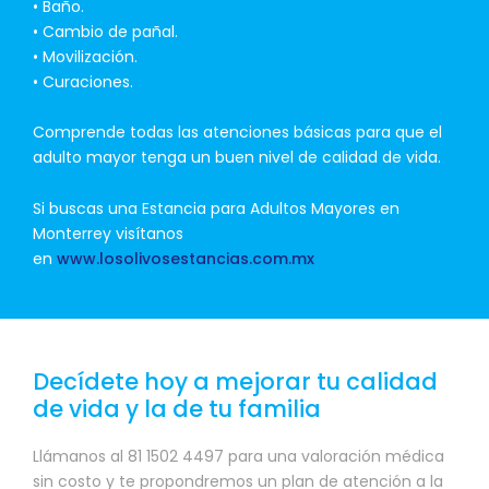
• Baño.
• Cambio de pañal.
• Movilización.
• Curaciones.
Comprende todas las atenciones básicas para que el
adulto mayor tenga un buen nivel de calidad de vida.
Si buscas una Estancia para Adultos Mayores en
Monterrey visítanos
en
www.losolivosestancias.com.mx
Decídete hoy a mejorar tu calidad
de vida y la de tu familia
Llámanos al 81 1502 4497 para una valoración médica
sin costo y te propondremos un plan de atención a la